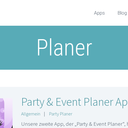
Apps
Blog
Planer
Party & Event Planer A
Allgemein
|
Party Planer
Unsere zweite App, der „Party & Event Planer“, h