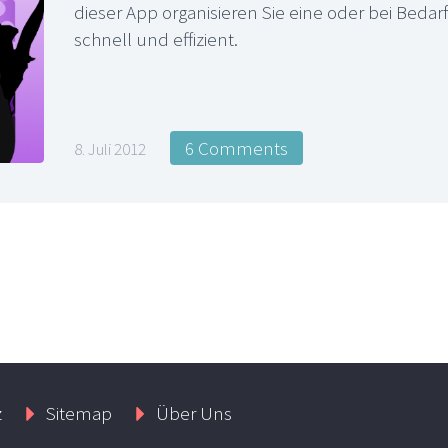
dieser App organisieren Sie eine oder bei Beda
schnell und effizient.
6 Comments
8. Juli 2012
z
Sitemap
Über Uns