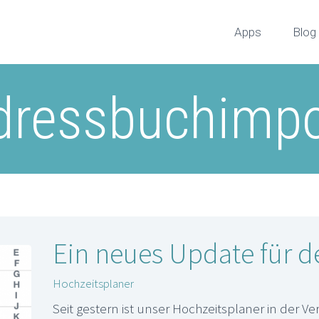
Apps
Blog
dressbuchimpo
Ein neues Update für d
Hochzeitsplaner
Seit gestern ist unser Hochzeitsplaner in der Vers