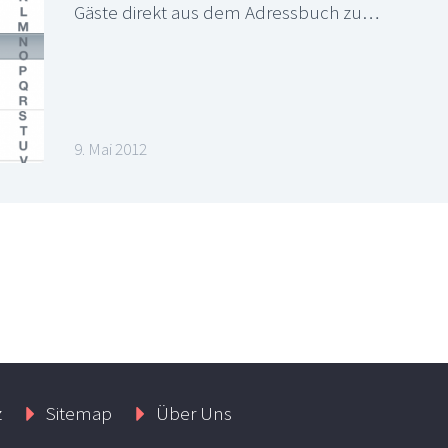
Gäste direkt aus dem Adressbuch zu…
9. Mai 2012
z
Sitemap
Über Uns